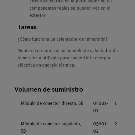
circuito eléctrico en la parte superior, los
componentes reales se pueden ver en el
exterior
Tareas
¿Cómo funciona un calentador de inmersión?
Monta un circuito con un modelo de calentador de
inmersión y utilízalo para convertir la energía
eléctrica en energía térmica.
Volumen de suministro
Módulo de conector directo, SB
05601-
1
01
Módulo de conector angulado,
05601-
2
SB
02