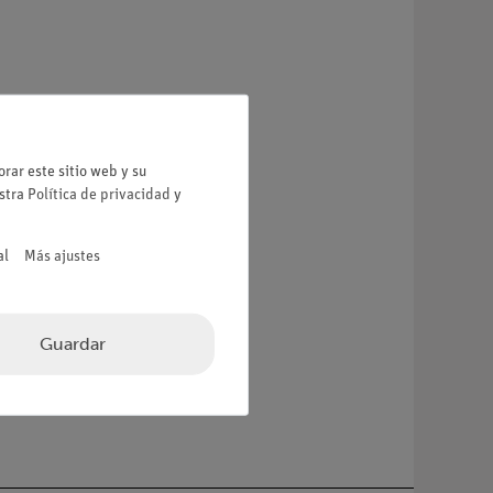
rar este sitio web y su
estra
Política de privacidad
y
al
Más ajustes
Guardar