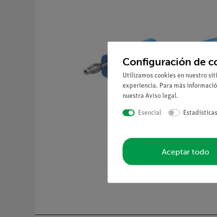
Configuración de c
Utilizamos cookies en nuestro sit
experiencia. Para más informació
nuestra
Aviso legal
.
Esencial
Estadística
Aceptar todo