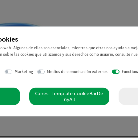
ookies
io web. Algunas de ellas son esenciales, mientras que otras nos ayudan a mejo
n sobre las cookies que utilizamos y sus derechos como usuario, consulte nu
s
Marketing
Medios de comunicación externos
Function
Ceres::Template.cookieBarDe
nyAll