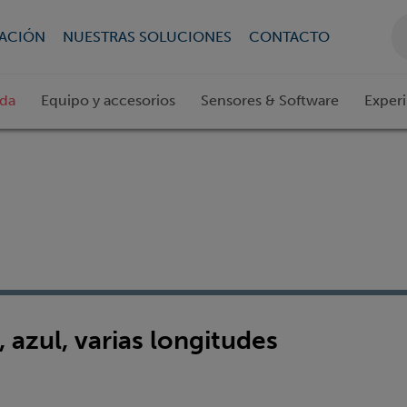
CACIÓN
NUESTRAS SOLUCIONES
CONTACTO
ada
Equipo y accesorios
Sensores & Software
Exper
 azul, varias longitudes