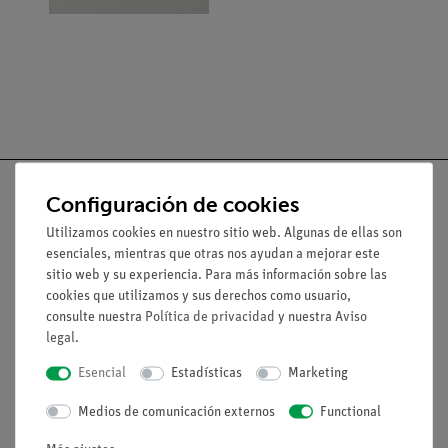
Configuración de cookies
Utilizamos cookies en nuestro sitio web. Algunas de ellas son
Nach oben
esenciales, mientras que otras nos ayudan a mejorar este
sitio web y su experiencia. Para más información sobre las
cookies que utilizamos y sus derechos como usuario,
Aviso lega
consulte nuestra
Política de privacidad
y nuestra
Aviso
legal
.
Esencial
Estadísticas
Marketing
Contacto
Condiciones comerciales generales
Medios de comunicación externos
Functional
Declaración de privacidad