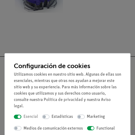
Configuración de cookies
Utilizamos cookies en nuestro sitio web. Algunas de ellas son
esenciales, mientras que otras nos ayudan a mejorar este
Nach oben
sitio web y su experiencia. Para más información sobre las
cookies que utilizamos y sus derechos como usuario,
consulte nuestra
Política de privacidad
y nuestra
Aviso
Aviso lega
legal
.
Esencial
Estadísticas
Marketing
Contacto
Medios de comunicación externos
Functional
Condiciones comerciales generales