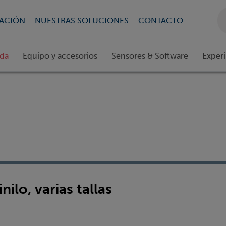
CACIÓN
NUESTRAS SOLUCIONES
CONTACTO
ada
Equipo y accesorios
Sensores & Software
Exper
ilo, varias tallas