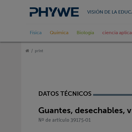
VISIÓN DE LA EDU
Física
Química
Biologia
ciencia aplic
print
DATOS TÉCNICOS
Guantes, desechables, vin
Nº de artículo 39175-01