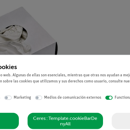
ookies
io web. Algunas de ellas son esenciales, mientras que otras nos ayudan a mejo
n sobre las cookies que utilizamos y sus derechos como usuario, consulte nu
s
Marketing
Medios de comunicación externos
Function
Ceres::Template.cookieBarDe
nyAll