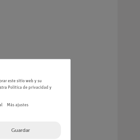
rar este sitio web y su
estra
Política de privacidad
y
al
Más ajustes
Guardar