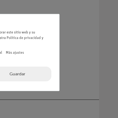
rar este sitio web y su
estra
Política de privacidad
y
al
Más ajustes
Guardar