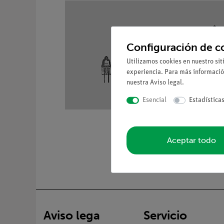
Configuración de c
Utilizamos cookies en nuestro sit
experiencia. Para más informació
nuestra
Aviso legal
.
Esencial
Estadística
Aceptar todo
Aviso lega
Servicio