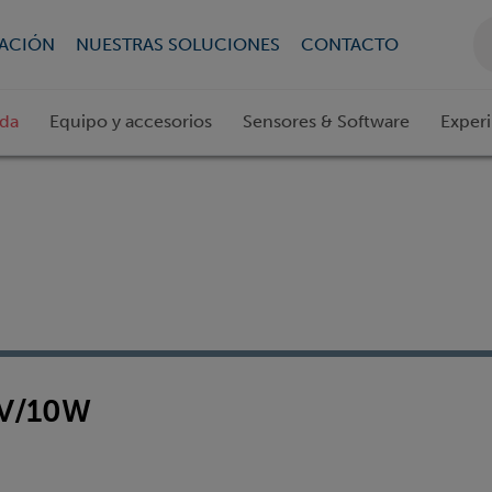
CACIÓN
NUESTRAS SOLUCIONES
CONTACTO
ada
Equipo y accesorios
Sensores & Software
Exper
V/10W