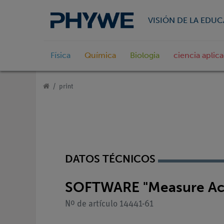
VISIÓN DE LA EDU
Física
Química
Biologia
ciencia aplic
print
DATOS TÉCNICOS
SOFTWARE "Measure Acou
Nº de artículo 14441-61