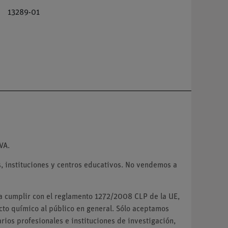
13289-01
VA.
 instituciones y centros educativos. No vendemos a
ra cumplir con el reglamento 1272/2008 CLP de la UE,
o químico al público en general. Sólo aceptamos
ios profesionales e instituciones de investigación,