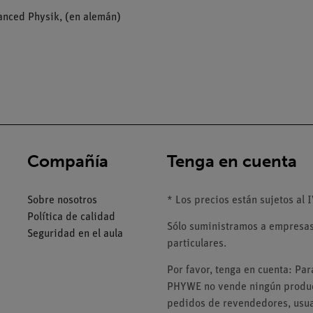
anced Physik, (en alemán)
Compañía
Tenga en cuenta
Sobre nosotros
* Los precios están sujetos al I
Política de calidad
Sólo suministramos a empresas,
Seguridad en el aula
particulares.
Por favor, tenga en cuenta: Pa
PHYWE no vende ningún product
pedidos de revendedores, usuar