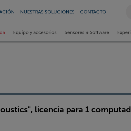
CACIÓN
NUESTRAS SOLUCIONES
CONTACTO
ada
Equipo y accesorios
Sensores & Software
Exper
stics", licencia para 1 computa