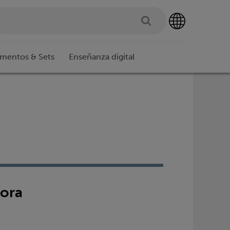
imentos & Sets
Enseñanza digital
dora