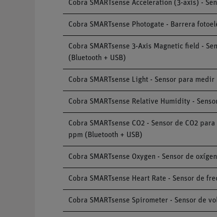
Cobra SMARTsense Acceleration (3-axis) - Sens
Cobra SMARTsense Photogate - Barrera fotoelét
Cobra SMARTsense 3-Axis Magnetic field - Se
(Bluetooth + USB)
Cobra SMARTsense Light - Sensor para medir la
Cobra SMARTsense Relative Humidity - Sensor 
Cobra SMARTsense CO2 - Sensor de CO2 para m
ppm (Bluetooth + USB)
Cobra SMARTsense Oxygen - Sensor de oxígeno 
Cobra SMARTsense Heart Rate - Sensor de fre
Cobra SMARTsense Spirometer - Sensor de volu