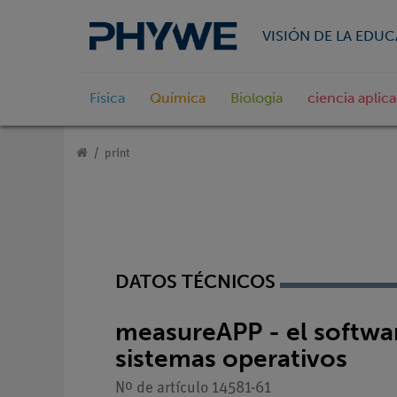
VISIÓN DE LA EDU
Física
Química
Biologia
ciencia aplic
print
DATOS TÉCNICOS
measureAPP - el softwar
sistemas operativos
Nº de artículo 14581-61