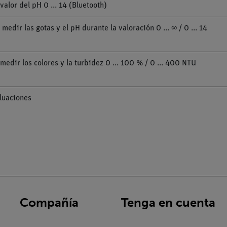
lor del pH 0 ... 14 (Bluetooth)
dir las gotas y el pH durante la valoración 0 ... ∞ / 0 ... 14
dir los colores y la turbidez 0 ... 100 % / 0 ... 400 NTU
luaciones
Compañía
Tenga en cuenta