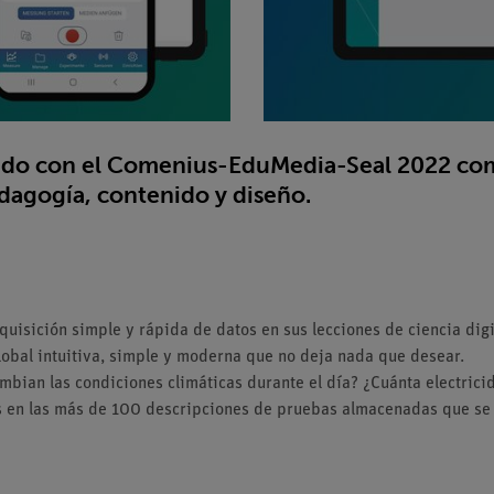
ado con el Comenius-EduMedia-Seal 2022 co
dagogía, contenido y diseño.
isición simple y rápida de datos en sus lecciones de ciencia digi
obal intuitiva, simple y moderna que no deja nada que desear.
cambian las condiciones climáticas durante el día? ¿Cuánta electri
 en las más de 100 descripciones de pruebas almacenadas que se 