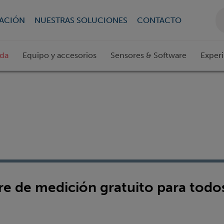
CACIÓN
NUESTRAS SOLUCIONES
CONTACTO
ada
Equipo y accesorios
Sensores & Software
Exper
e de medición gratuito para todos 