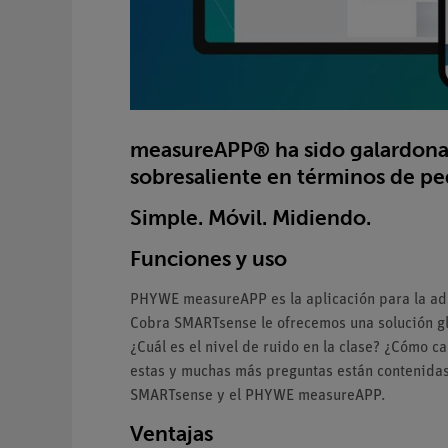
measureAPP® ha sido galardon
sobresaliente en términos de pe
Simple. Móvil. Midiendo.
Funciones y uso
PHYWE measureAPP es la aplicación para la adqu
Cobra SMARTsense le ofrecemos una solución gl
¿Cuál es el nivel de ruido en la clase? ¿Cómo 
estas y muchas más preguntas están contenidas
SMARTsense y el PHYWE measureAPP.
Ventajas