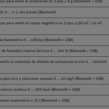
or para medir la aceleración en 3 ejes ± 8 g (Bluetooth + USB)
r 0 ... ∞ s, dos piezas (Bluetooth)
nsor para medir el campo magnético en 3 ejes ±130 mT / ±5 mT
 iluminancia 0 ... 128 kLx (Bluetooth + USB)
de humedad relativa del aire 0 ... 100 % (Bluetooth + USB)
edir el contenido de dióxido de carbono en el aire 0 ... 100000
para aire y soluciones acuosas 0 ... 20 mg/l (Bluetooth + USB)
cuencia cardíaca 0 ... 200 bpm (Bluetooth + USB)
men respiratorio ± 15 l (Bluetooth + USB)