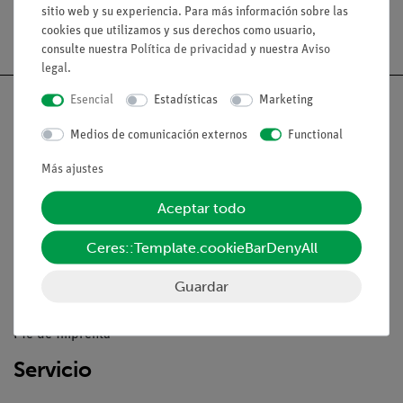
sitio web y su experiencia. Para más información sobre las
cookies que utilizamos y sus derechos como usuario,
consulte nuestra
Política de privacidad
y nuestra
Aviso
legal
.
Esencial
Estadísticas
Marketing
Medios de comunicación externos
Functional
Nach oben
Más ajustes
Aceptar todo
Aviso lega
Ceres::Template.cookieBarDenyAll
Contacto
Guardar
Condiciones comerciales generales
Declaración de privacidad
Pie de imprenta
Servicio