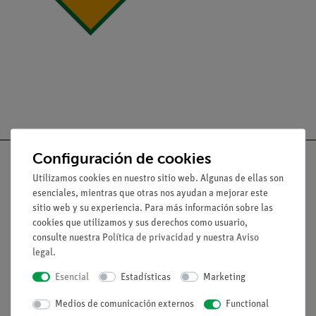
Configuración de cookies
Utilizamos cookies en nuestro sitio web. Algunas de ellas son
esenciales, mientras que otras nos ayudan a mejorar este
Nach oben
sitio web y su experiencia. Para más información sobre las
cookies que utilizamos y sus derechos como usuario,
consulte nuestra
Política de privacidad
y nuestra
Aviso
Aviso lega
legal
.
Esencial
Estadísticas
Marketing
Contacto
Medios de comunicación externos
Functional
Condiciones comerciales generales