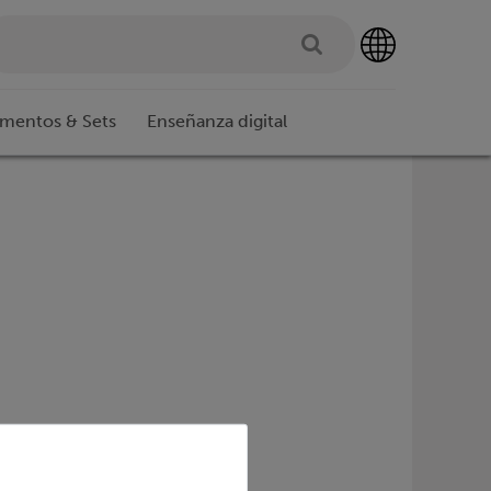
imentos & Sets
Enseñanza digital