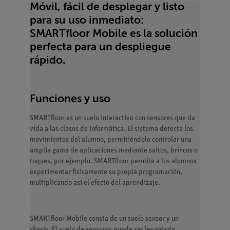
Móvil, fácil de desplegar y listo
para su uso inmediato:
SMARTfloor Mobile es la solución
perfecta para un despliegue
rápido.
Funciones y uso
SMARTfloor es un suelo interactivo con sensores que da
vida a las clases de informática. El sistema detecta los
movimientos del alumno, permitiéndole controlar una
amplia gama de aplicaciones mediante saltos, brincos o
toques, por ejemplo. SMARTfloor permite a los alumnos
experimentar físicamente su propia programación,
multiplicando así el efecto del aprendizaje.
SMARTfloor Mobile consta de un suelo sensor y un
chasis. El suelo de sensores puede ser levantado