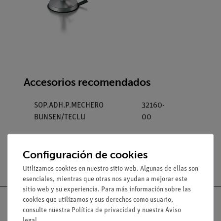
Accesorios recomendados
SOP.ADH.P.MECHERO
32160-
BUNSEN/TECLU
00
Configuración de cookies
Utilizamos cookies en nuestro sitio web. Algunas de ellas son
esenciales, mientras que otras nos ayudan a mejorar este
sitio web y su experiencia. Para más información sobre las
cookies que utilizamos y sus derechos como usuario,
consulte nuestra
Política de privacidad
y nuestra
Aviso
legal
.