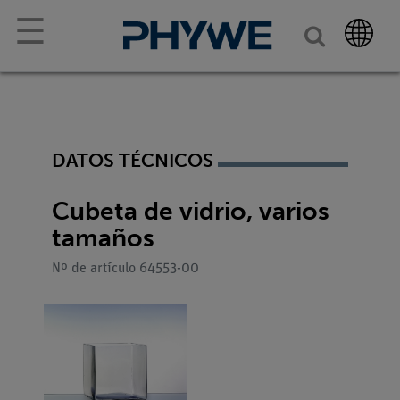
☰
DATOS TÉCNICOS
Cubeta de vidrio, varios
tamaños
Nº de artículo 64553-00