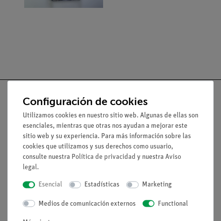
Configuración de cookies
Utilizamos cookies en nuestro sitio web. Algunas de ellas son
Nach oben
esenciales, mientras que otras nos ayudan a mejorar este
sitio web y su experiencia. Para más información sobre las
cookies que utilizamos y sus derechos como usuario,
Aviso lega
consulte nuestra
Política de privacidad
y nuestra
Aviso
legal
.
Esencial
Estadísticas
Marketing
Contacto
Condiciones comerciales generales
Medios de comunicación externos
Functional
Declaración de privacidad