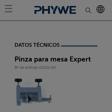
☰
DATOS TÉCNICOS
Pinza para mesa Expert
Nº de artículo 02011-00