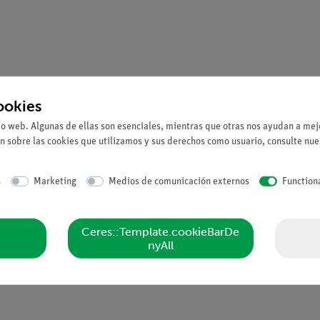
ookies
io web. Algunas de ellas son esenciales, mientras que otras nos ayudan a mejo
n sobre las cookies que utilizamos y sus derechos como usuario, consulte nu
s
Marketing
Medios de comunicación externos
Function
Ceres::Template.cookieBarDe
nyAll