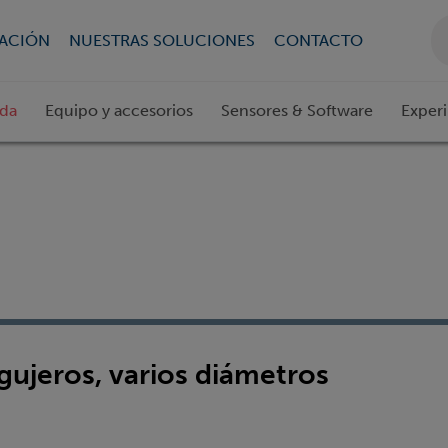
CACIÓN
NUESTRAS SOLUCIONES
CONTACTO
ada
Equipo y accesorios
Sensores & Software
Exper
ujeros, varios diámetros