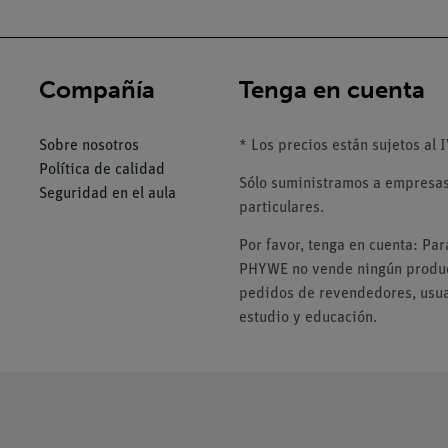
Compañía
Tenga en cuenta
Sobre nosotros
* Los precios están sujetos al I
Política de calidad
Sólo suministramos a empresas,
Seguridad en el aula
particulares.
Por favor, tenga en cuenta: Pa
PHYWE no vende ningún product
pedidos de revendedores, usuar
estudio y educación.