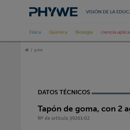
VISIÓN DE LA EDU
Física
Química
Biologia
ciencia aplic
print
DATOS TÉCNICOS
Tapón de goma, con 2 ag
Nº de artículo 39261-02