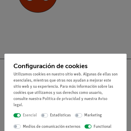
Configuración de cookies
Utilizamos cookies en nuestro sitio web. Algunas de ellas son
esenciales, mientras que otras nos ayudan a mejorar este
Nach oben
sitio web y su experiencia. Para más información sobre las
cookies que utilizamos y sus derechos como usuario,
consulte nuestra
Política de privacidad
y nuestra
Aviso
Aviso lega
legal
.
Esencial
Estadísticas
Marketing
Contacto
Medios de comunicación externos
Functional
Condiciones comerciales generales