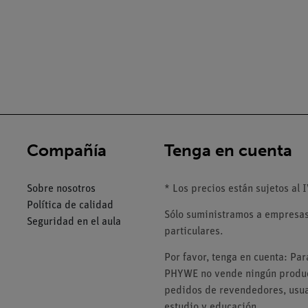
Compañía
Tenga en cuenta
Sobre nosotros
* Los precios están sujetos al I
Política de calidad
Sólo suministramos a empresas,
Seguridad en el aula
particulares.
Por favor, tenga en cuenta: Pa
PHYWE no vende ningún product
pedidos de revendedores, usuar
estudio y educación.