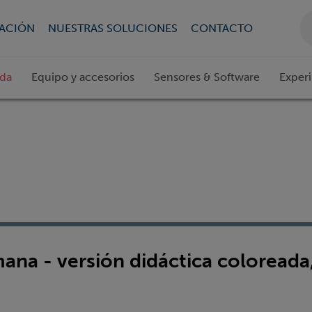
CACIÓN
NUESTRAS SOLUCIONES
CONTACTO
ada
Equipo y accesorios
Sensores & Software
Exper
na - versión didáctica coloreada,