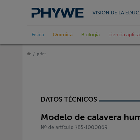
VISIÓN DE LA EDU
Física
Química
Biologia
ciencia aplic
print
DATOS TÉCNICOS
Modelo de calavera huma
Nº de artículo 3BS-1000069