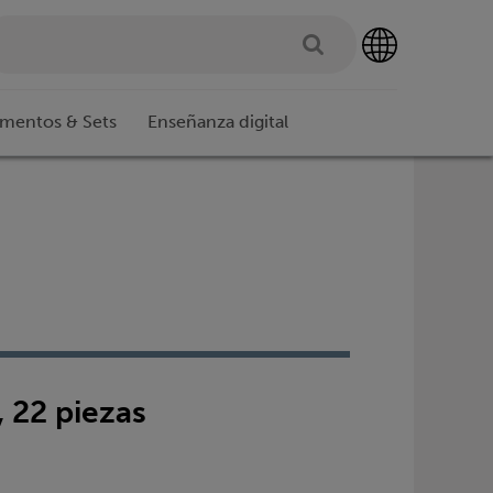
imentos & Sets
Enseñanza digital
 22 piezas