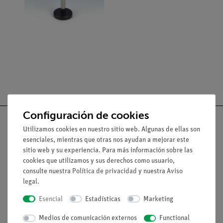
Configuración de cookies
Utilizamos cookies en nuestro sitio web. Algunas de ellas son
esenciales, mientras que otras nos ayudan a mejorar este
sitio web y su experiencia. Para más información sobre las
Nach oben
cookies que utilizamos y sus derechos como usuario,
consulte nuestra
Política de privacidad
y nuestra
Aviso
legal
.
Aviso lega
Esencial
Estadísticas
Marketing
Contacto
Medios de comunicación externos
Functional