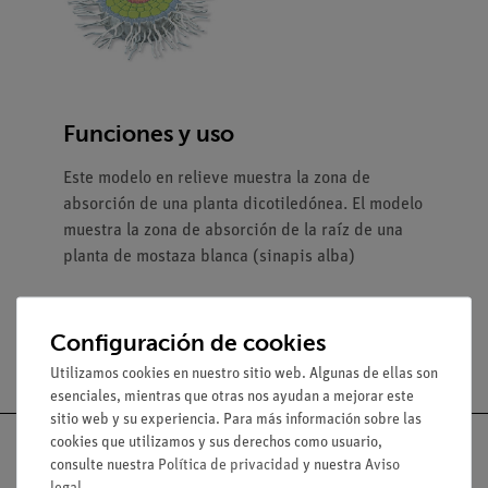
Funciones y uso
Este modelo en relieve muestra la zona de
absorción de una planta dicotiledónea. El modelo
muestra la zona de absorción de la raíz de una
planta de mostaza blanca (sinapis alba)
Configuración de cookies
Utilizamos cookies en nuestro sitio web. Algunas de ellas son
esenciales, mientras que otras nos ayudan a mejorar este
sitio web y su experiencia. Para más información sobre las
cookies que utilizamos y sus derechos como usuario,
consulte nuestra
Política de privacidad
y nuestra
Aviso