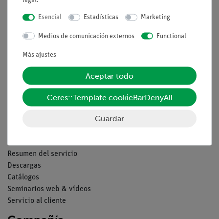
legal
.
Nach oben
Esencial
Estadísticas
Marketing
Medios de comunicación externos
Functional
Aviso lega
Más ajustes
Contacto
Aceptar todo
Condiciones comerciales generales
Declaración de privacidad
Ceres::Template.cookieBarDenyAll
Pie de imprenta
Guardar
Servicio
Resumen del servicio
Descargas
Catálogos
Seminarios web & vídeos
Servicio al cliente