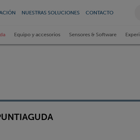
CACIÓN
NUESTRAS SOLUCIONES
CONTACTO
ada
Equipo y accesorios
Sensores & Software
Exper
,PUNTIAGUDA