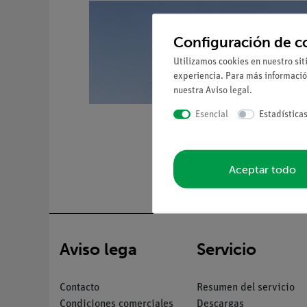
Configuración de c
Utilizamos cookies en nuestro sit
experiencia. Para más informació
nuestra
Aviso legal
.
Esencial
Estadística
Aceptar todo
Aviso lega
Servicio
Contacto
Resumen del servicio
Condiciones comerciales
Descargas