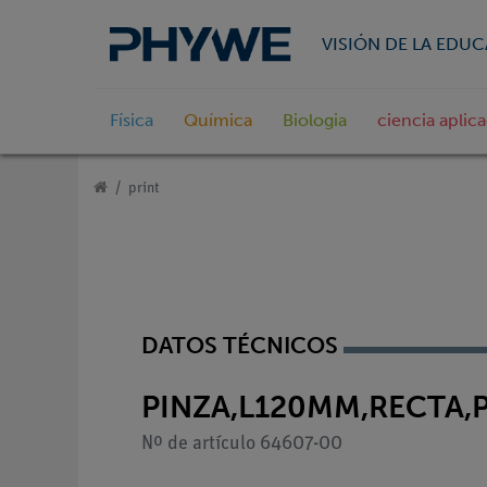
VISIÓN DE LA EDU
Física
Química
Biologia
ciencia aplic
print
DATOS TÉCNICOS
PINZA,L120MM,RECTA
Nº de artículo 64607-00