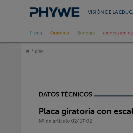
VISIÓN DE LA EDU
Física
Química
Biologia
ciencia aplic
print
DATOS TÉCNICOS
Placa giratoria con esca
Nº de artículo 02417-02