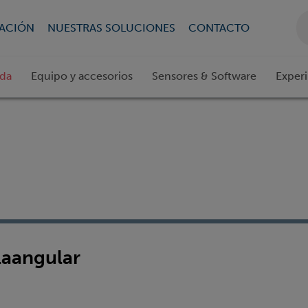
CACIÓN
NUESTRAS SOLUCIONES
CONTACTO
ada
Equipo y accesorios
Sensores & Software
Exper
laangular