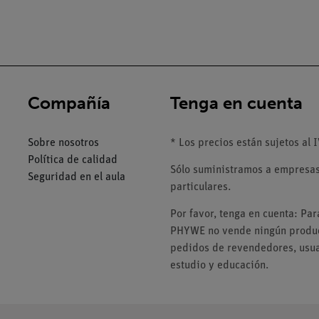
Compañía
Tenga en cuenta
Sobre nosotros
* Los precios están sujetos al I
Política de calidad
Sólo suministramos a empresas,
Seguridad en el aula
particulares.
Por favor, tenga en cuenta: Pa
PHYWE no vende ningún product
pedidos de revendedores, usuar
estudio y educación.