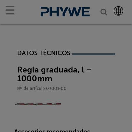
☰
DATOS TÉCNICOS
Regla graduada, l =
1000mm
Nº de artículo 03001-00
Accesorios recomendados