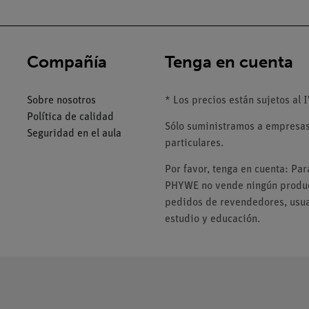
Compañía
Tenga en cuenta
Sobre nosotros
* Los precios están sujetos al I
Política de calidad
Sólo suministramos a empresas,
Seguridad en el aula
particulares.
Por favor, tenga en cuenta: Pa
PHYWE no vende ningún product
pedidos de revendedores, usuar
estudio y educación.