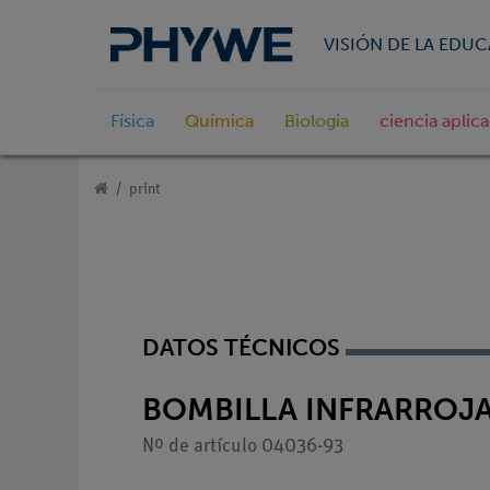
VISIÓN DE LA EDU
Física
Química
Biologia
ciencia aplic
print
DATOS TÉCNICOS
BOMBILLA INFRARROJA, 
Nº de artículo 04036-93