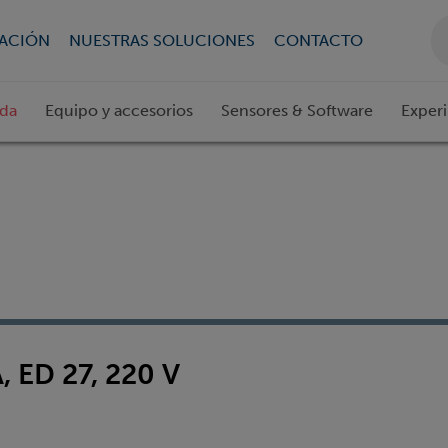
CACIÓN
NUESTRAS SOLUCIONES
CONTACTO
ada
Equipo y accesorios
Sensores & Software
Exper
ED 27, 220 V