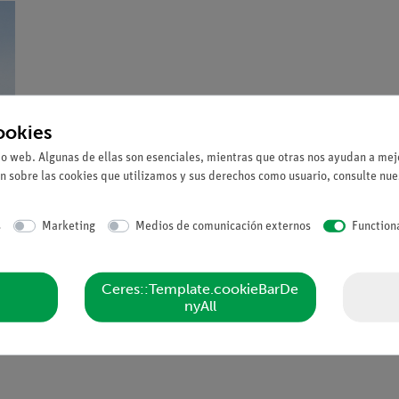
ookies
io web. Algunas de ellas son esenciales, mientras que otras nos ayudan a mejo
n sobre las cookies que utilizamos y sus derechos como usuario, consulte nu
s
Marketing
Medios de comunicación externos
Function
Ceres::Template.cookieBarDe
nyAll