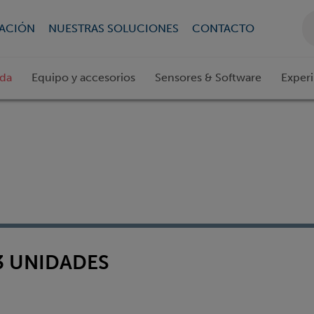
CACIÓN
NUESTRAS SOLUCIONES
CONTACTO
ada
Equipo y accesorios
Sensores & Software
Exper
3 UNIDADES