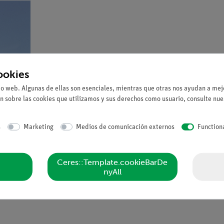
ookies
io web. Algunas de ellas son esenciales, mientras que otras nos ayudan a mejo
n sobre las cookies que utilizamos y sus derechos como usuario, consulte nu
s
Marketing
Medios de comunicación externos
Function
Ceres::Template.cookieBarDe
nyAll