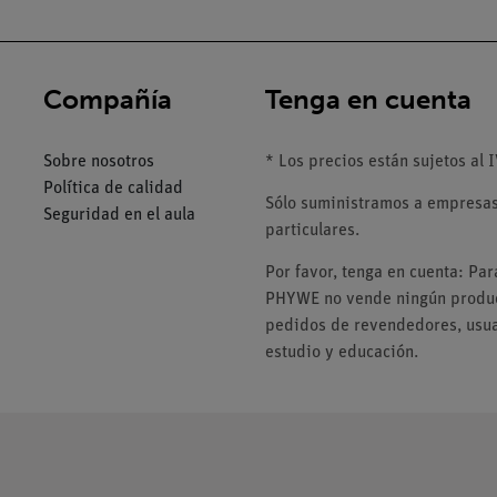
Compañía
Tenga en cuenta
Sobre nosotros
* Los precios están sujetos al I
Política de calidad
Sólo suministramos a empresas,
Seguridad en el aula
particulares.
Por favor, tenga en cuenta: Pa
PHYWE no vende ningún product
pedidos de revendedores, usuar
estudio y educación.