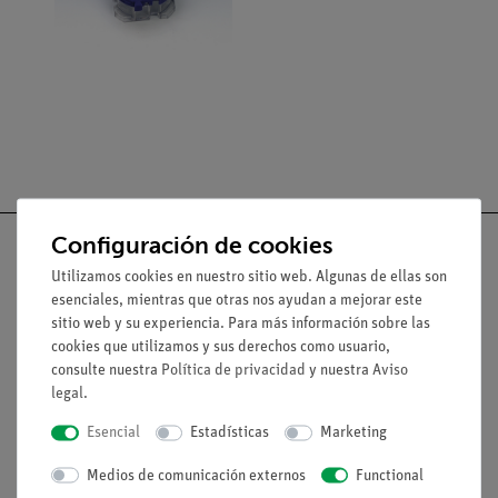
Configuración de cookies
Utilizamos cookies en nuestro sitio web. Algunas de ellas son
esenciales, mientras que otras nos ayudan a mejorar este
Nach oben
sitio web y su experiencia. Para más información sobre las
cookies que utilizamos y sus derechos como usuario,
consulte nuestra
Política de privacidad
y nuestra
Aviso
Aviso lega
legal
.
Esencial
Estadísticas
Marketing
Contacto
Medios de comunicación externos
Functional
Condiciones comerciales generales