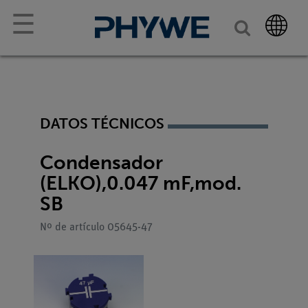
☰
DATOS TÉCNICOS
Condensador
(ELKO),0.047 mF,mod.
SB
Nº de artículo 05645-47