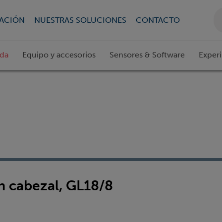
CACIÓN
NUESTRAS SOLUCIONES
CONTACTO
ada
Equipo y accesorios
Sensores & Software
Exper
n cabezal, GL18/8