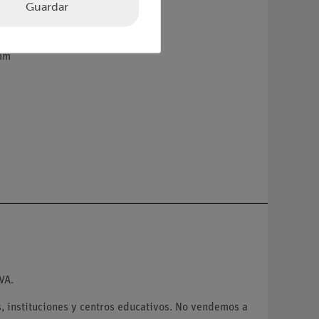
Guardar
 mm
VA.
 instituciones y centros educativos. No vendemos a