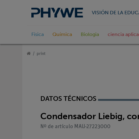
VISIÓN DE LA EDU
Física
Química
Biologia
ciencia aplic
print
DATOS TÉCNICOS
Condensador Liebig, co
Nº de artículo MAU-27223000