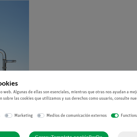
ookies
io web. Algunas de ellas son esenciales, mientras que otras nos ayudan a mejo
n sobre las cookies que utilizamos y sus derechos como usuario, consulte nu
s
Marketing
Medios de comunicación externos
Function
nexiones GL, alargador con tapón de rosca GL, condensador Liebig