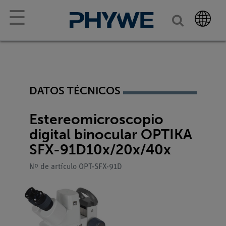
☰
DATOS TÉCNICOS
Estereomicroscopio
digital binocular OPTIKA
SFX-91D10x/20x/40x
Nº de artículo OPT-SFX-91D