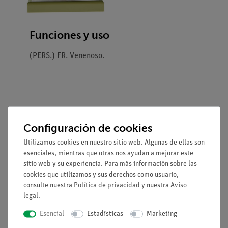
Funciones y uso
(PERS.) FR. Venenoso.
Configuración de cookies
Utilizamos cookies en nuestro sitio web. Algunas de ellas son
esenciales, mientras que otras nos ayudan a mejorar este
sitio web y su experiencia. Para más información sobre las
cookies que utilizamos y sus derechos como usuario,
Nach oben
consulte nuestra
Política de privacidad
y nuestra
Aviso
legal
.
Aviso lega
Esencial
Estadísticas
Marketing