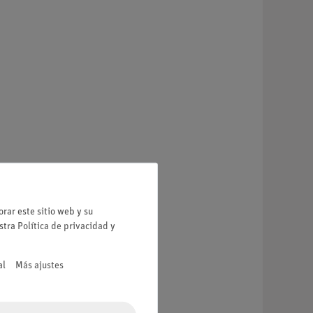
rar este sitio web y su
estra
Política de privacidad
y
al
Más ajustes