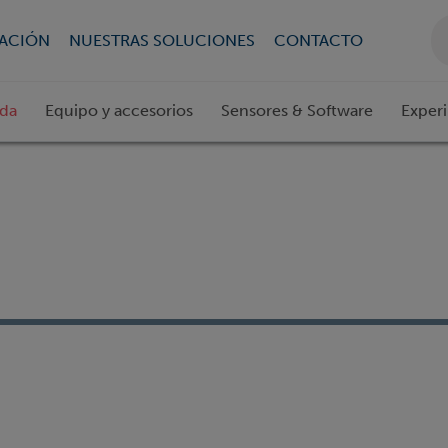
CACIÓN
NUESTRAS SOLUCIONES
CONTACTO
ada
Equipo y accesorios
Sensores & Software
Exper