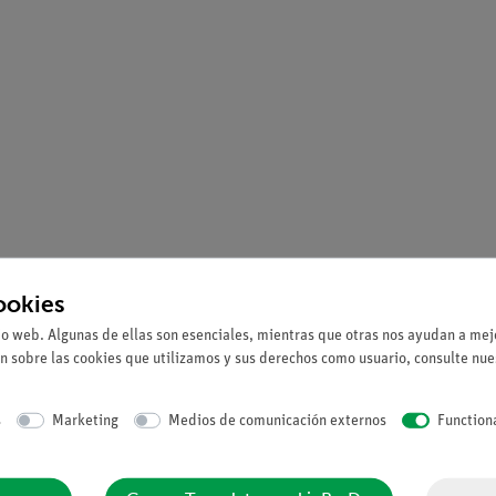
ookies
io web. Algunas de ellas son esenciales, mientras que otras nos ayudan a mejo
n sobre las cookies que utilizamos y sus derechos como usuario, consulte nu
s
Marketing
Medios de comunicación externos
Function