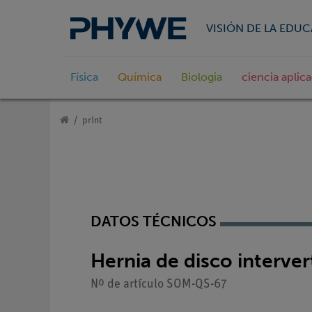
VISIÓN DE LA EDU
Física
Química
Biologia
ciencia aplic
print
DATOS TÉCNICOS
Hernia de disco interver
Nº de artículo SOM-QS-67