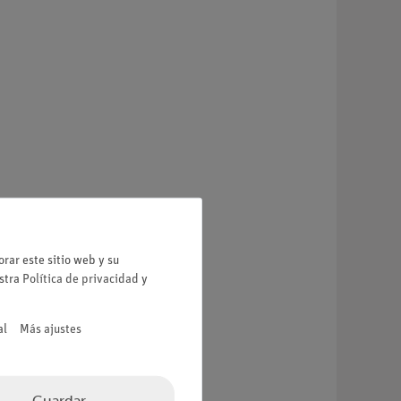
rar este sitio web y su
estra
Política de privacidad
y
al
Más ajustes
Guardar