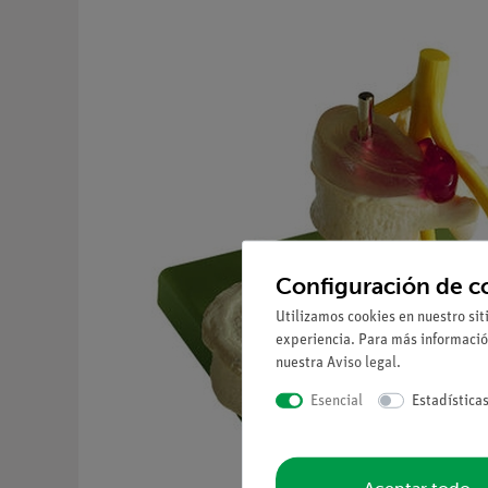
Configuración de c
Utilizamos cookies en nuestro sit
experiencia. Para más informació
nuestra
Aviso legal
.
Esencial
Estadística
Aceptar todo