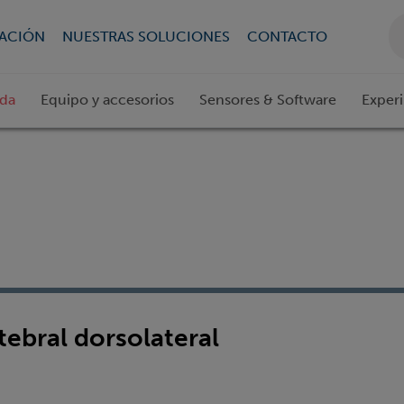
CACIÓN
NUESTRAS SOLUCIONES
CONTACTO
ada
Equipo y accesorios
Sensores & Software
Exper
tebral dorsolateral