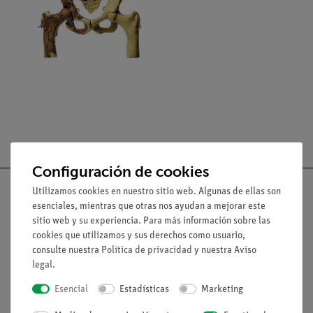
Configuración de cookies
Utilizamos cookies en nuestro sitio web. Algunas de ellas son
esenciales, mientras que otras nos ayudan a mejorar este
sitio web y su experiencia. Para más información sobre las
Nach oben
cookies que utilizamos y sus derechos como usuario,
consulte nuestra
Política de privacidad
y nuestra
Aviso
legal
.
Aviso lega
Esencial
Estadísticas
Marketing