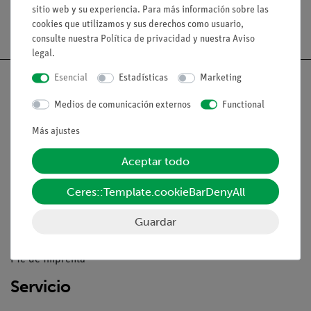
sitio web y su experiencia. Para más información sobre las
cookies que utilizamos y sus derechos como usuario,
consulte nuestra
Política de privacidad
y nuestra
Aviso
legal
.
Esencial
Estadísticas
Marketing
Medios de comunicación externos
Functional
Nach oben
Más ajustes
Aceptar todo
Aviso lega
Ceres::Template.cookieBarDenyAll
Contacto
Guardar
Condiciones comerciales generales
Declaración de privacidad
Pie de imprenta
Servicio