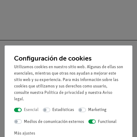
Configuración de cookies
Utilizamos cookies en nuestro sitio web. Algunas de ellas son
Nach oben
esenciales, mientras que otras nos ayudan a mejorar este
sitio web y su experiencia. Para más información sobre las
cookies que utilizamos y sus derechos como usuario,
Aviso lega
consulte nuestra
Política de privacidad
y nuestra
Aviso
legal
.
Contacto
Esencial
Estadísticas
Marketing
Condiciones comerciales generales
Declaración de privacidad
Medios de comunicación externos
Functional
Pie de imprenta
Más ajustes