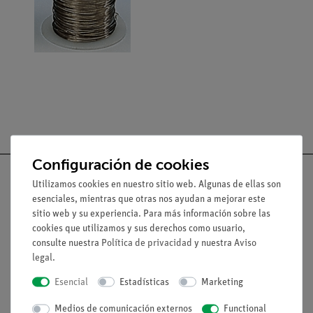
Configuración de cookies
Utilizamos cookies en nuestro sitio web. Algunas de ellas son
esenciales, mientras que otras nos ayudan a mejorar este
sitio web y su experiencia. Para más información sobre las
Nach oben
cookies que utilizamos y sus derechos como usuario,
consulte nuestra
Política de privacidad
y nuestra
Aviso
legal
.
Aviso lega
Esencial
Estadísticas
Marketing
Contacto
Medios de comunicación externos
Functional