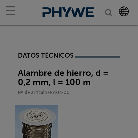
☰
DATOS TÉCNICOS
Alambre de hierro, d =
0,2 mm, l = 100 m
Nº de artículo 06104-00