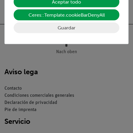
Aceptar todo
Ceres::Template.cookieBarDenyAll
Guardar
Nach oben
Aviso lega
Contacto
Condiciones comerciales generales
Declaración de privacidad
Pie de imprenta
Servicio