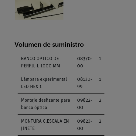
Volumen de suministro
BANCO OPTICO DE
08370-
1
PERFIL L 1000 MM
00
Lámpara experimental
08130-
1
LED HEX 1
99
Montaje deslizante para
09822-
2
banco óptico
00
MONTURA C.ESCALA EN
09823-
2
JINETE
00