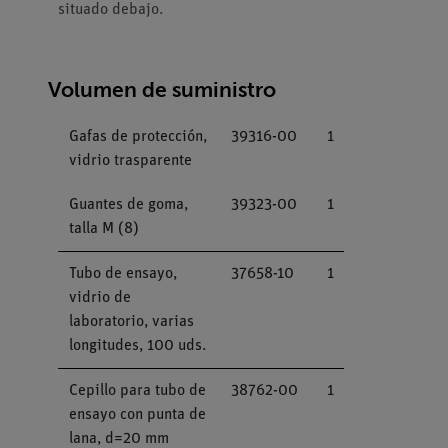
situado debajo.
Volumen de suministro
Gafas de protección,
39316-00
1
vidrio trasparente
Guantes de goma,
39323-00
1
talla M (8)
Tubo de ensayo,
37658-10
1
vidrio de
laboratorio, varias
longitudes, 100 uds.
Cepillo para tubo de
38762-00
1
ensayo con punta de
lana, d=20 mm