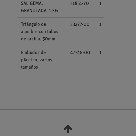
SAL GEMA,
31851-70
1
GRANULADA, 1 KG
Triángulo de
33277-00
1
alambre con tubos
de arcilla, 50mm
Embudos de
47318-00
1
plástico, varios
tamaños