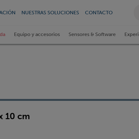
CACIÓN
NUESTRAS SOLUCIONES
CONTACTO
ada
Equipo y accesorios
Sensores & Software
Exper
 x 10 cm