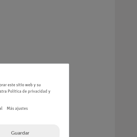
rar este sitio web y su
estra
Política de privacidad
y
al
Más ajustes
Guardar