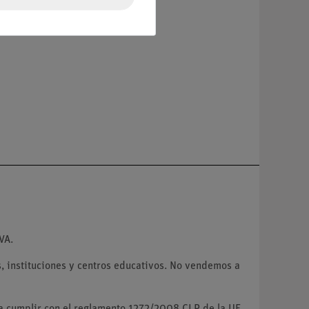
VA.
 instituciones y centros educativos. No vendemos a