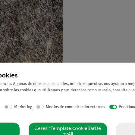
ookies
io web. Algunas de ellas son esenciales, mientras que otras nos ayudan a mejo
n sobre las cookies que utilizamos y sus derechos como usuario, consulte nu
s
Marketing
Medios de comunicación externos
Function
Ceres::Template.cookieBarDe
nyAll