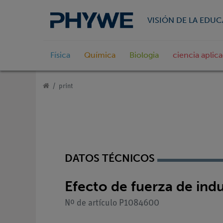
VISIÓN DE LA EDU
Física
Química
Biologia
ciencia aplic
print
DATOS TÉCNICOS
Efecto de fuerza de ind
Nº de artículo P1084600