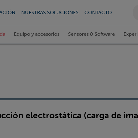
CACIÓN
NUESTRAS SOLUCIONES
CONTACTO
ada
Equipo y accesorios
Sensores & Software
Exper
ucción electrostática (carga de im