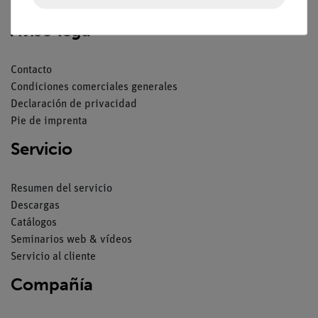
Aviso lega
Contacto
Condiciones comerciales generales
Declaración de privacidad
Pie de imprenta
Servicio
Resumen del servicio
Descargas
Catálogos
Seminarios web & vídeos
Servicio al cliente
Compañía