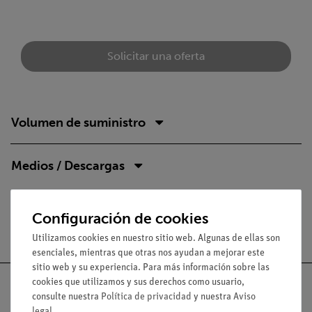
Solicitar una oferta
Volumen de suministro
Medios / Descargas
Configuración de cookies
Envío gratuito a partir de 300,- €.
Utilizamos cookies en nuestro sitio web. Algunas de ellas son
esenciales, mientras que otras nos ayudan a mejorar este
sitio web y su experiencia. Para más información sobre las
cookies que utilizamos y sus derechos como usuario,
consulte nuestra
Política de privacidad
y nuestra
Aviso
legal
.