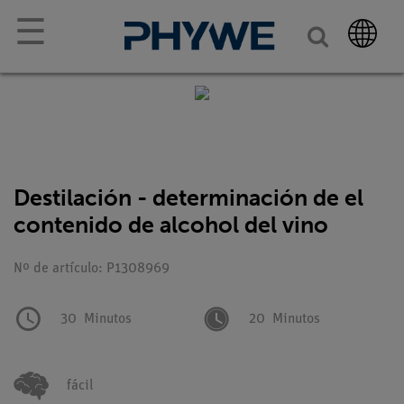
☰
Destilación - determinación de el
contenido de alcohol del vino
Nº de artículo: P1308969
30
Minutos
20
Minutos
fácil