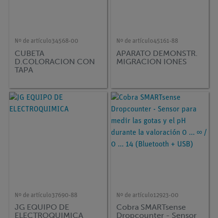
Nº de artículo
34568-00
Nº de artículo
45161-88
CUBETA
APARATO DEMONSTR.
D.COLORACION CON
MIGRACION IONES
TAPA
Nº de artículo
37690-88
Nº de artículo
12923-00
JG EQUIPO DE
Cobra SMARTsense
ELECTROQUIMICA
Dropcounter - Sensor