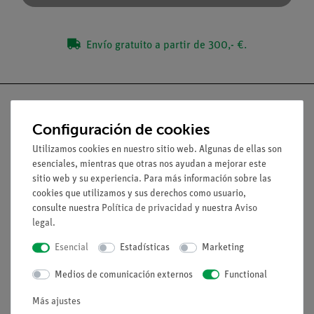
Envío gratuito a partir de 300,- €.
Configuración de cookies
Nach oben
Utilizamos cookies en nuestro sitio web. Algunas de ellas son
esenciales, mientras que otras nos ayudan a mejorar este
sitio web y su experiencia. Para más información sobre las
Aviso lega
cookies que utilizamos y sus derechos como usuario,
consulte nuestra
Política de privacidad
y nuestra
Aviso
legal
.
Contacto
Esencial
Estadísticas
Marketing
Condiciones comerciales generales
Declaración de privacidad
Medios de comunicación externos
Functional
Pie de imprenta
Más ajustes
Servicio