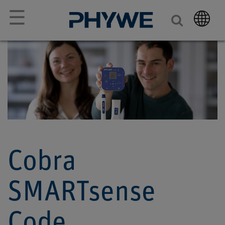
☰
Cobra
SMARTsense
Code