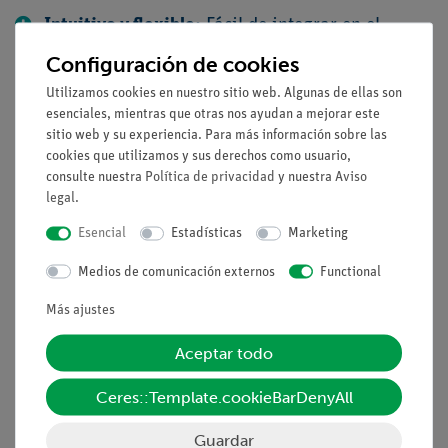
Intuitivo y flexible:
Fácil de integrar en el
sistema de enseñanza PHYWE.
Configuración de cookies
Orientado al futuro:
La manera ideal de
Utilizamos cookies en nuestro sitio web. Algunas de ellas son
comenzar con la enseñanza digital de STEM
esenciales, mientras que otras nos ayudan a mejorar este
sitio web y su experiencia. Para más información sobre las
Aprender con diversión:
Teoría y práctica se
cookies que utilizamos y sus derechos como usuario,
encuentran – ¡un enfoque innovador para el
consulte nuestra
Política de privacidad
y nuestra
Aviso
aula!
legal
.
Esencial
Estadísticas
Marketing
Medios de comunicación externos
Functional
Más ajustes
Equipo y especificaciones
Aceptar todo
técnicas
Ceres::Template.cookieBarDenyAll
Guardar