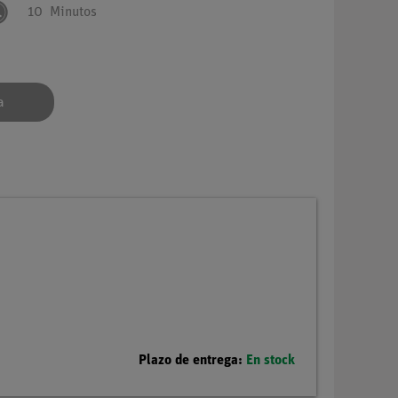
10
Minutos
a
Plazo de entrega:
En stock