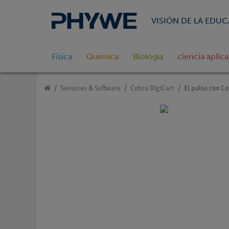
VISIÓN DE LA EDU
Física
Química
Biologia
ciencia aplic
Sensores & Software
Cobra DigiCart
El pulso con Co