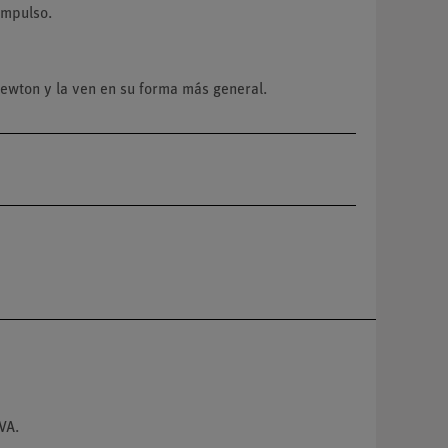
impulso.
Newton y la ven en su forma más general.
VA.