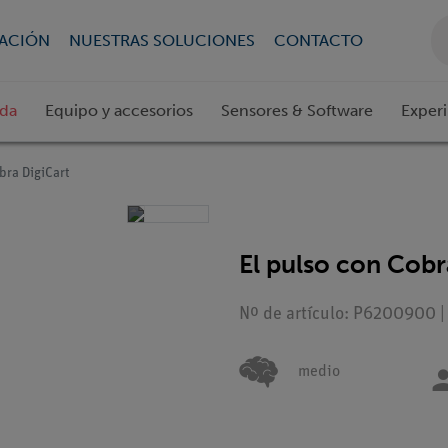
CACIÓN
NUESTRAS SOLUCIONES
CONTACTO
ada
Equipo y accesorios
Sensores & Software
Exper
bra DigiCart
El pulso con Cobr
Nº de artículo: P6200900 |
medio