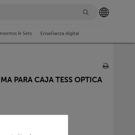
imentos & Sets
Enseñanza digital
UMA PARA CAJA TESS OPTICA