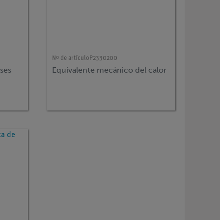
Nº de artículo
P2330200
ases
Equivalente mecánico del calor