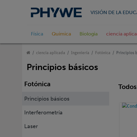
VISIÓN DE LA EDU
Física
Química
Biologia
ciencia aplic
ciencia aplicada
Ingeniería
Fotónica
Principios 
Principios básicos
Fotónica
Todos 
Principios básicos
Interferometría
Laser