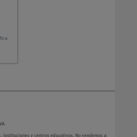
fica
n
VA.
 instituciones y centros educativos. No vendemos a