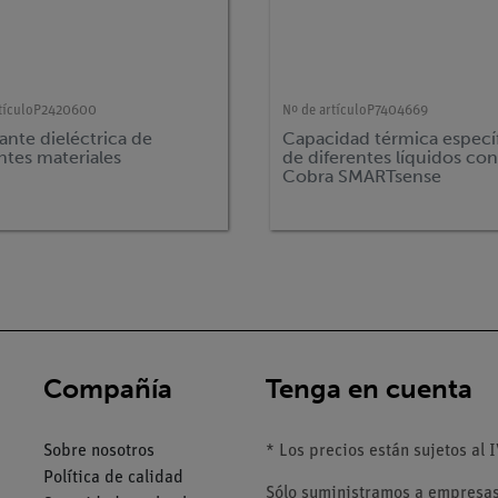
tículo
P2420600
Nº de artículo
P7404669
nte dieléctrica de
Capacidad térmica especí
ntes materiales
de diferentes líquidos co
Cobra SMARTsense
Compañía
Tenga en cuenta
Sobre nosotros
* Los precios están sujetos al I
Política de calidad
Sólo suministramos a empresas,