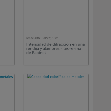
Nº de artículo
P2230601
Intensidad de difracción en una
rendija y alambres - teore-ma
de Babinet