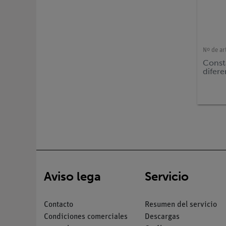
Nº de ar
Consta
difere
Aviso lega
Servicio
Contacto
Resumen del servicio
Condiciones comerciales
Descargas