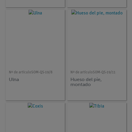
Nº de artículo
SOM-QS-19/8
Nº de artículo
SOM-QS-19/11
Ulna
Hueso del pie,
montado