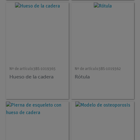
Nº de artículo
3BS-1019365
Nº de artículo
3BS-1019362
Hueso de la cadera
Rótula