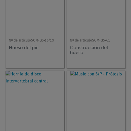
Nº de artículo
SOM-QS-19/10
Nº de artículo
SOM-QS-61
Hueso del pie
Construcción del
hueso