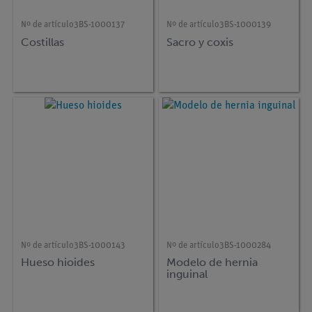
Nº de artículo
3BS-1000137
Nº de artículo
3BS-1000139
Costillas
Sacro y coxis
Nº de artículo
3BS-1000143
Nº de artículo
3BS-1000284
Hueso hioides
Modelo de hernia
inguinal