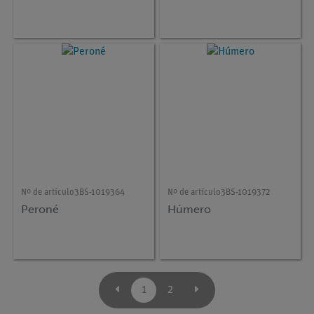
Nº de artículo
3BS-1019364
Nº de artículo
3BS-1019372
Peroné
Húmero
1
2