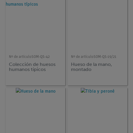
Nº de artículo
SOM-QS-42
Nº de artículo
SOM-QS-19/21
Colección de huesos
Hueso de la mano,
humanos típicos
montado