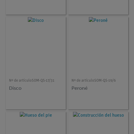
Nº de artículo
SOM-QS-17/31
Nº de artículo
SOM-QS-19/6
Disco
Peroné