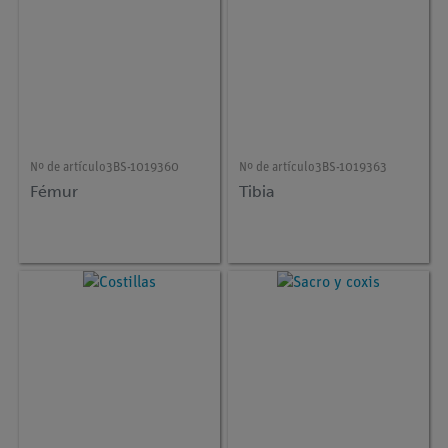
Nº de artículo
3BS-1019360
Nº de artículo
3BS-1019363
Fémur
Tibia