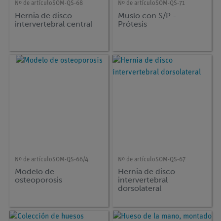
Nº de artículo
SOM-QS-68
Nº de artículo
SOM-QS-71
Hernia de disco
Muslo con S/P -
intervertebral central
Prótesis
Nº de artículo
SOM-QS-66/4
Nº de artículo
SOM-QS-67
Modelo de
Hernia de disco
osteoporosis
intervertebral
dorsolateral