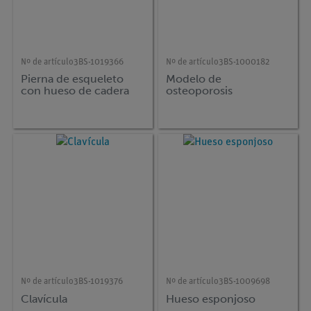
Nº de artículo
3BS-1019366
Nº de artículo
3BS-1000182
Pierna de esqueleto
Modelo de
con hueso de cadera
osteoporosis
Nº de artículo
3BS-1019376
Nº de artículo
3BS-1009698
Clavícula
Hueso esponjoso