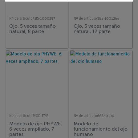
Nº de artículo
3BS-1000257
Nº de artículo
3BS-1001264
Ojo, 5 veces tamaño
Ojo, 5 veces tamaño
natural, 8 parte
natural, 12 parte
Nº de artículo
MOD-EYE
Nº de artículo
66650-00
Modelo de ojo PHYWE,
Modelo de
6 veces ampliado, 7
funcionamiento del ojo
partes
humano