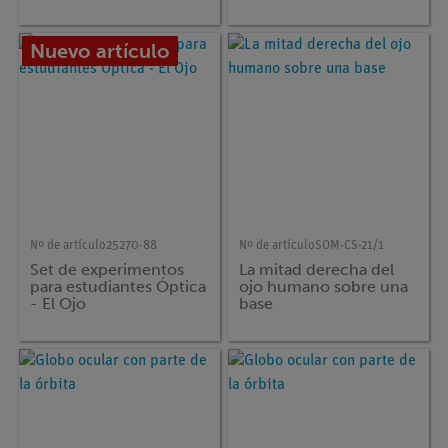
Nuevo artículo
Nº de artículo
25270-88
Nº de artículo
SOM-CS-21/1
Set de experimentos
La mitad derecha del
para estudiantes Óptica
ojo humano sobre una
- El Ojo
base