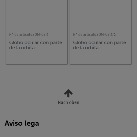
Nº de artículo
SOM-CS-2
Nº de artículo
SOM-CS-2/2
Globo ocular con parte
Globo ocular con parte
de la órbita
de la órbita
Nach oben
Aviso lega