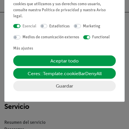
cookies que utilizamos y sus derechos como usuario,
consulte nuestra
Política de privacidad
y nuestra
Aviso
legal
.
Esencial
Estadísticas
Marketing
Medios de comunicación externos
Functional
Nach oben
Más ajustes
Aviso lega
Aceptar todo
Ceres::Template.cookieBarDenyAll
Contacto
Condiciones comerciales generales
Guardar
Declaración de privacidad
Pie de imprenta
Servicio
Resumen del servicio